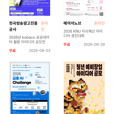
한국방송광고진흥
온라
에이이노브
온라인
공사
인
2026 KNU 지식재산 아이
디어 경진대회
2026년 kobaco 공공데이
터 활용 아이디어 공모전
무료
2026-09-29
무료
2026-08-03