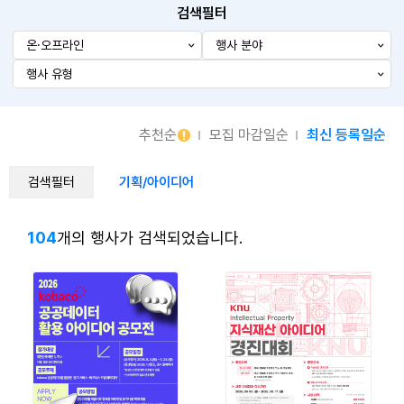
검색필터
온·오프라인
행사 분야
행사 유형
추천순
모집 마감일순
최신 등록일순
검색필터
기획/아이디어
104
개의 행사가 검색되었습니다.