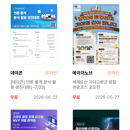
데이콘
온라인
에이이노브
온라인
[데이콘] 언론 통계 분석·활
세계유산 가야고분군 로컬
용 경진대회(~7/23)
관광코스 공모전
무료
2026-06-22
무료
2026-05-27