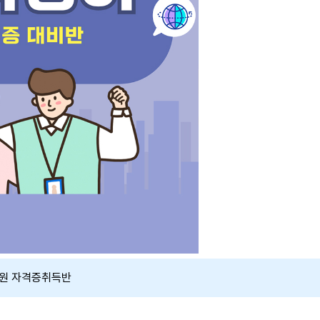
원 자격증취득반