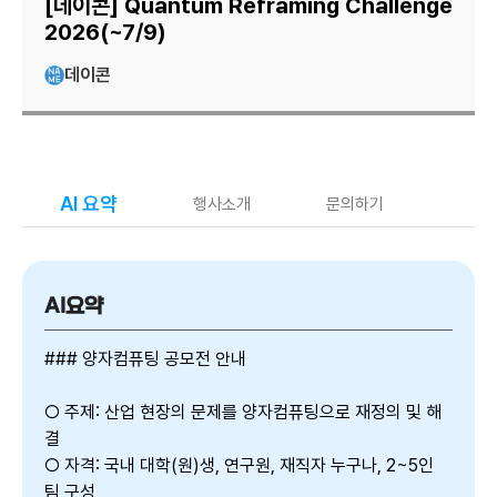
[데이콘] Quantum Reframing Challenge
2026(~7/9)
데이콘
AI 요약
행사소개
문의하기
AI요약
### 양자컴퓨팅 공모전 안내
○ 주제: 산업 현장의 문제를 양자컴퓨팅으로 재정의 및 해
결
○ 자격: 국내 대학(원)생, 연구원, 재직자 누구나, 2~5인
팀 구성