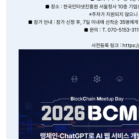
■ 장소 : 한국인터넷진흥원 서울청사 10층 기업성
※주차가 지원되지 않으니 
■ 참가 안내 : 참가 신청 후, 7일 이내에 선착순 35명에
■ 문의 : T. 070-5153-311
사전등록 링크 :
https: