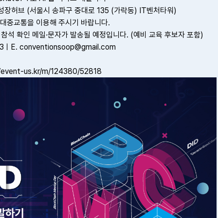
장허브 (서울시 송파구 중대로 135 (가락동) IT벤처타워)
대중교통을 이용해 주시기 바랍니다.
게 참석 확인 메일·문자가 발송될 예정입니다. (예비 교육 후보자 포함)
3ㅣE. conventionsoop@gmail.com
//event-us.kr/m/124380/52818