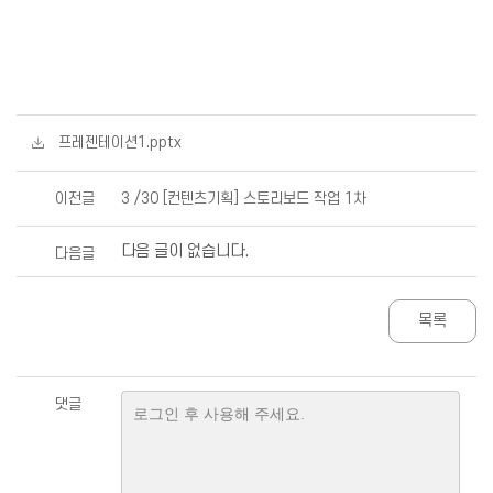
프레젠테이션1.pptx
이전글
3 /30 [컨텐츠기획] 스토리보드 작업 1차
다음 글이 없습니다.
다음글
목록
댓글
로그인 후 사용해 주세요.